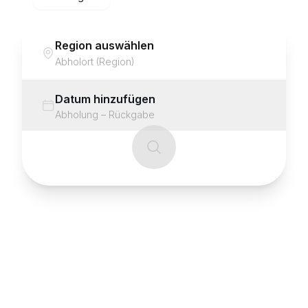
Region auswählen
Abholort (Region)
Datum hinzufügen
Abholung – Rückgabe