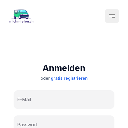
Anmelden
oder
gratis registrieren
E-Mail
Passwort