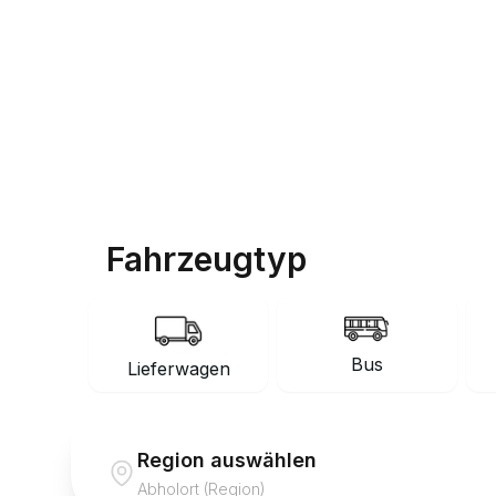
Fahrzeugtyp
Bus
Lieferwagen
Region auswählen
Abholort (Region)